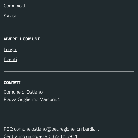
Comunicati
Avvisi
VIVERE IL COMUNE
Luoghi
Eventi
CONTATTI
Comune di Ostiano
Piazza Guglielmo Marconi, 5
PEC:
comune.ostiano@pec.regione.lombardia.it
Centralino unico: +39 0372 856911