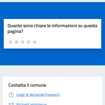
Quanto sono chiare le informazioni su questa
pagina?
Valuta 1 stelle su 5
Valuta 2 stelle su 5
Valuta 3 stelle su 5
Valuta 4 stelle su 5
Valuta 5 stelle su 5
Contatta il comune
Leggi le domande frequenti
Richiedi assistenza