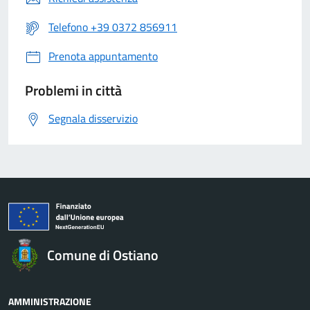
Telefono +39 0372 856911
Prenota appuntamento
Problemi in città
Segnala disservizio
Comune di Ostiano
AMMINISTRAZIONE